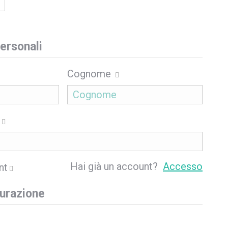
ersonali
Cognome
Hai già un account?
Accesso
nt
turazione