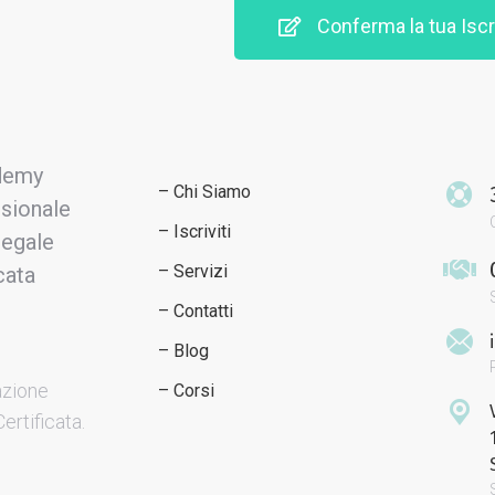
Conferma la tua Iscr
– Chi Siamo
– Iscriviti
– Servizi
– Contatti
– Blog
azione
– Corsi
ertificata.