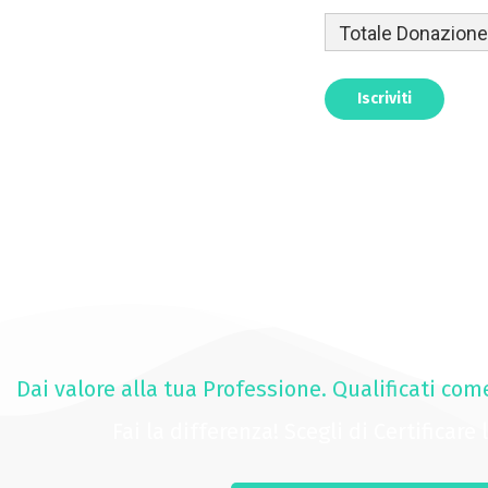
Totale Donazione
Dai valore alla tua Professione. Qualificati com
Fai la differenza! Scegli di Certificare