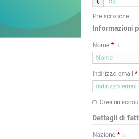
€
Preiscrizione
Informazioni p
Nome
*
Indirizzo email
*
Crea un accou
Dettagli di fat
Nazione
*