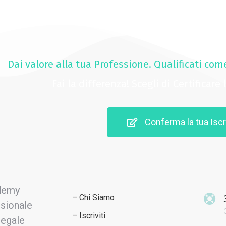
Dai valore alla tua Professione. Qualificati com
Fai la differenza! Scegli di Certificare
Conferma la tua Iscr
– Chi Siamo
– Iscriviti