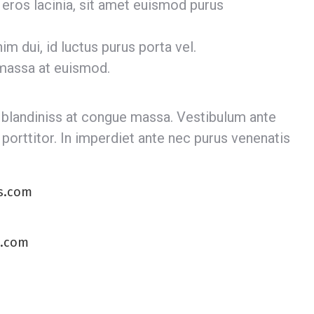
 eros lacinia, sit amet euismod purus
m dui, id luctus purus porta vel.
 massa at euismod.
blandiniss at congue massa. Vestibulum ante
 porttitor. In imperdiet ante nec purus venenatis
s.com
.com