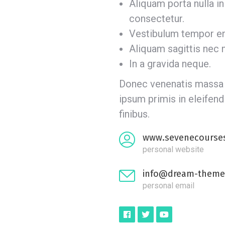
Aliquam porta nulla in
consectetur.
Vestibulum tempor eni
Aliquam sagittis nec
In a gravida neque.
Donec venenatis massa 
ipsum primis in eleifend
finibus.
www.sevenecourse
personal website
info@dream-theme
personal email