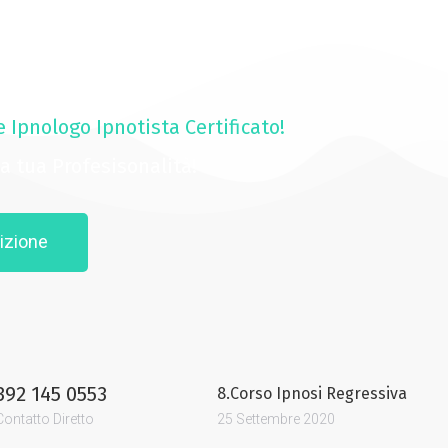
e Ipnologo Ipnotista Certificato!
 la tua Profesisonalità!
izione
392 145 0553
8.Corso Ipnosi Regressiva
Contatto Diretto
25 Settembre 2020