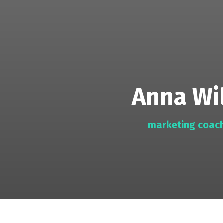
Anna Wi
marketing coac