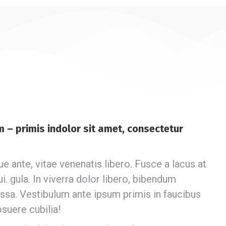
 – primis indolor sit amet, consectetur
 ante, vitae venenatis libero. Fusce a lacus at
ui. gula. In viverra dolor libero, bibendum
ssa. Vestibulum ante ipsum primis in faucibus
osuere cubilia!