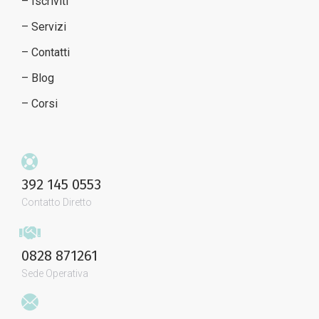
– Iscriviti
– Servizi
– Contatti
– Blog
– Corsi
392 145 0553
Contatto Diretto
0828 871261
Sede Operativa