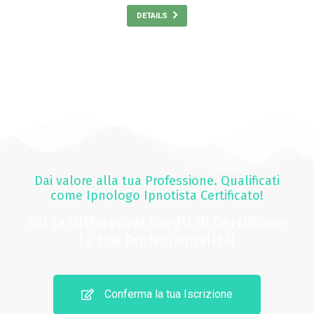
DETAILS
Dai valore alla tua Professione. Qualificati
come Ipnologo Ipnotista Certificato!
Fai la differenza! Scegli di Certificare
la tua Profesisonalità!
Conferma la tua Iscrizione