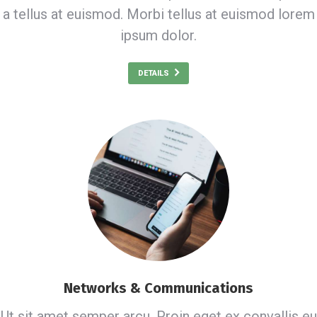
a tellus at euismod. Morbi tellus at euismod lorem
ipsum dolor.
DETAILS
Networks & Communications
Ut sit amet semper arcu. Proin eget ex convallis eu