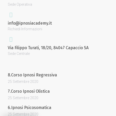
Sede Operativa
info@ipnosiacademy.it
Richiedi Informazioni
Via Filippo Turati, 18/20, 84047 Capaccio SA
Sede Centrale
8.Corso Ipnosi Regressiva
25 Settembre 2020
7.Corso Ipnosi Olistica
25 Settembre 2020
6.Ipnosi Psicosomatica
25 Settembre 2020