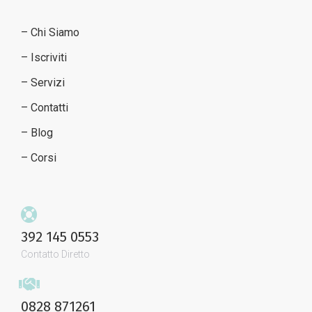
– Chi Siamo
– Iscriviti
– Servizi
– Contatti
– Blog
– Corsi
392 145 0553
Contatto Diretto
0828 871261