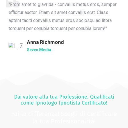
"From amet to glavrida - convallis metus eros, semper
efficitur auctor. Etiam sit amet convallis erat. Class
aptent taciti convallis metus eros sociosqu ad litora
torquent per conubia torquent per conubia lorem!"
Anna Richmond
Seven Media
Dai valore alla tua Professione. Qualificati
come Ipnologo Ipnotista Certificato!
Fai la differenza! Scegli di Certificare
la tua Profesisonalità!