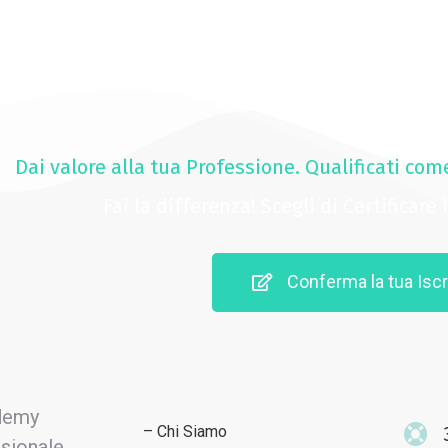
Dai valore alla tua Professione. Qualificati com
Fai la differenza! Scegli di Certificare
Conferma la tua Iscr
– Chi Siamo