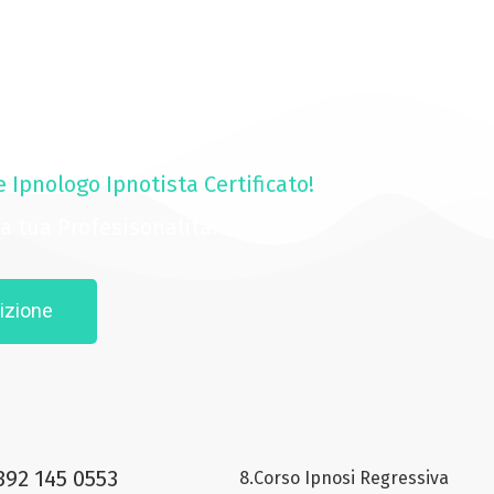
e Ipnologo Ipnotista Certificato!
 la tua Profesisonalità!
izione
392 145 0553
8.Corso Ipnosi Regressiva