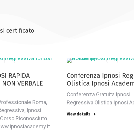
si certificato
SI RAPIDA
Conferenza Ipnosi Reg
A NON VERBALE
Olistica Ipnosi Acade
Conferenza Gratuita Ipnosi
Professionale Roma,
Regressiva Olistica Ipnosi
Regressiva, Ipnosi
View details
 Corso Riconosciuto
www.ipnosiacademy.it