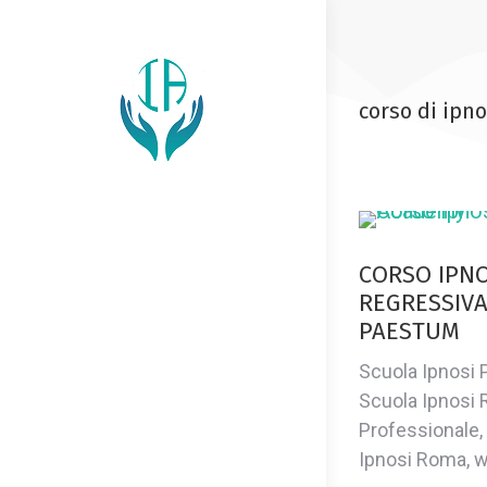
corso di ipno
CORSO IPNO
REGRESSIV
PAESTUM
Scuola Ipnosi 
Scuola Ipnosi 
Professionale,
Ipnosi Roma, 