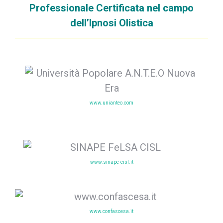
Professionale Certificata nel campo
dell’Ipnosi Olistica
www.unianteo.com
www.sinape-cisl.it
www.confascesa.it