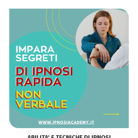
ABILITA' E TECNICHE DI IPNOSI