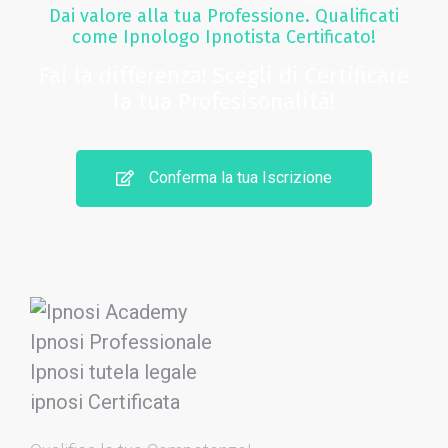
Dai valore alla tua Professione. Qualificati
come Ipnologo Ipnotista Certificato!
Fai la differenza! Scegli di Certificare
la tua Profesisonalità!
Conferma la tua Iscrizione