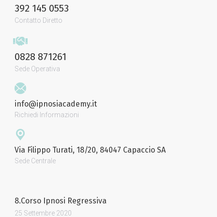
392 145 0553
Contatto Diretto
0828 871261
Sede Operativa
info@ipnosiacademy.it
Richiedi Informazioni
Via Filippo Turati, 18/20, 84047 Capaccio SA
Sede Centrale
8.Corso Ipnosi Regressiva
25 Settembre 2020