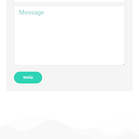
Message
Invia