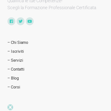
Qualifica le tue Competenze​!
Scegli la Formazione Professionale Certificata.
– Chi Siamo
– Iscriviti
– Servizi
– Contatti
– Blog
– Corsi