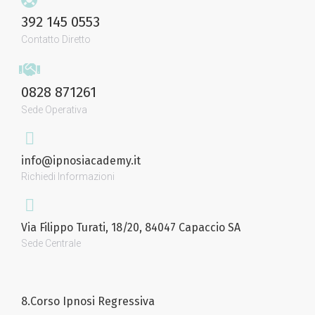
392 145 0553
Contatto Diretto
0828 871261
Sede Operativa
info@ipnosiacademy.it
Richiedi Informazioni
Via Filippo Turati, 18/20, 84047 Capaccio SA
Sede Centrale
8.Corso Ipnosi Regressiva