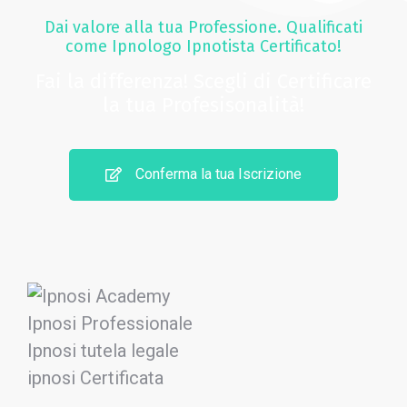
Dai valore alla tua Professione. Qualificati
come Ipnologo Ipnotista Certificato!
Fai la differenza! Scegli di Certificare
la tua Profesisonalità!
Conferma la tua Iscrizione