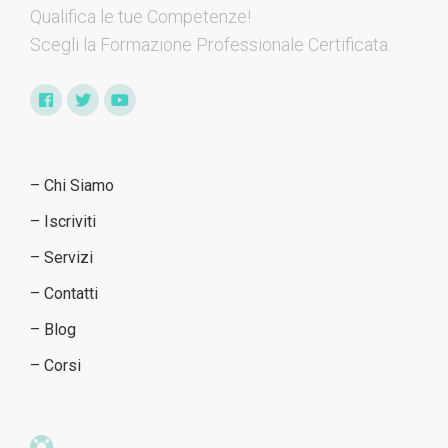
Qualifica le tue Competenze​!
Scegli la Formazione Professionale Certificata.
– Chi Siamo
– Iscriviti
– Servizi
– Contatti
– Blog
– Corsi