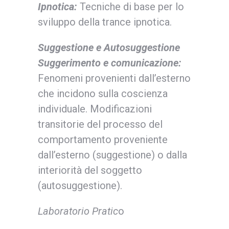
Ipnotica
:
Tecniche di base per lo
sviluppo della trance ipnotica.
Suggestione e Autosuggestione
Suggerimento e comunicazione:
Fenomeni provenienti dall’esterno
che incidono sulla coscienza
individuale. Modificazioni
transitorie del processo del
comportamento proveniente
dall’esterno (suggestione) o dalla
interiorità del soggetto
(autosuggestione).
Laboratorio Pratic
o