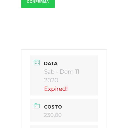
CONFERMA
DATA
Sab - Dom 11
2020
Expired!
COSTO
230,00