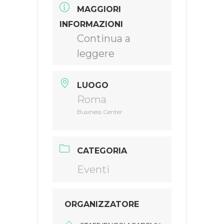
MAGGIORI
INFORMAZIONI
Continua a
leggere
LUOGO
Roma
Business Center
CATEGORIA
Eventi
ORGANIZZATORE