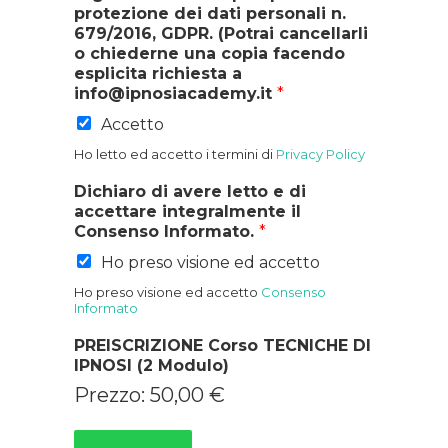
protezione dei dati personali n.
679/2016, GDPR. (Potrai cancellarli
o chiederne una copia facendo
esplicita richiesta a
info@ipnosiacademy.it
*
Accetto
Ho letto ed accetto i termini di
Privacy Policy
Dichiaro di avere letto e di
accettare integralmente il
Consenso Informato.
*
Ho preso visione ed accetto
Ho preso visione ed accetto
Consenso
Informato
PREISCRIZIONE Corso TECNICHE DI
IPNOSI (2 Modulo)
Prezzo:
50,00 €