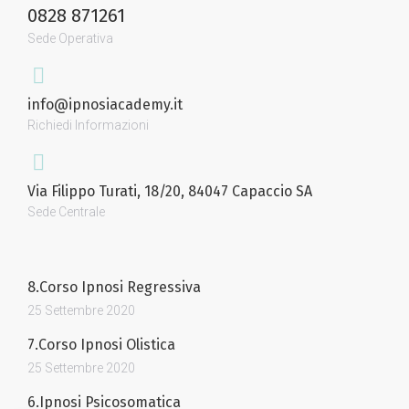
0828 871261
Sede Operativa
info@ipnosiacademy.it
Richiedi Informazioni
Via Filippo Turati, 18/20, 84047 Capaccio SA
Sede Centrale
8.Corso Ipnosi Regressiva
25 Settembre 2020
7.Corso Ipnosi Olistica
25 Settembre 2020
6.Ipnosi Psicosomatica