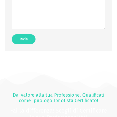
Invia
Dai valore alla tua Professione. Qualificati
come Ipnologo Ipnotista Certificato!
Fai la differenza! Scegli di Certificare