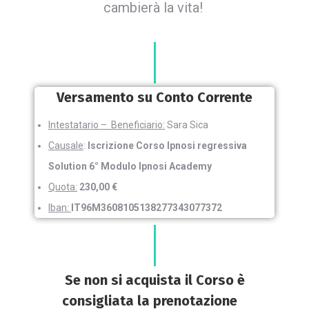
cambierà la vita!
Versamento su Conto Corrente
Intestatario – Beneficiario:
Sara Sica
Causale
:
Iscrizione Corso Ipnosi regressiva
Solution 6° Modulo Ipnosi Academy
Quota:
230,00 €
Iban
:
IT96M3608105138277343077372
Se non si acquista il Corso è
consigliata la prenotazione