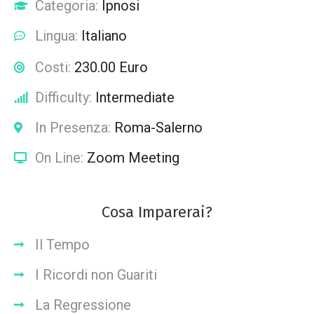
Categoria:
Ipnosi
Lingua:
Italiano
Costi:
230.00 Euro
Difficulty:
Intermediate
In Presenza:
Roma-Salerno
On Line:
Zoom Meeting
Cosa Imparerai?
Il Tempo
I Ricordi non Guariti
La Regressione