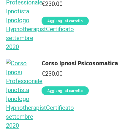
€
230.00
Aggiungi al carrello
Corso Ipnosi Psicosomatica
€
230.00
Aggiungi al carrello