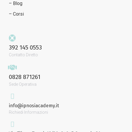
– Blog
– Corsi
392 145 0553
Contatto Diretto
0828 871261
Sede Operativa
info@ipnosiacademy.it
Richiedi Informazioni