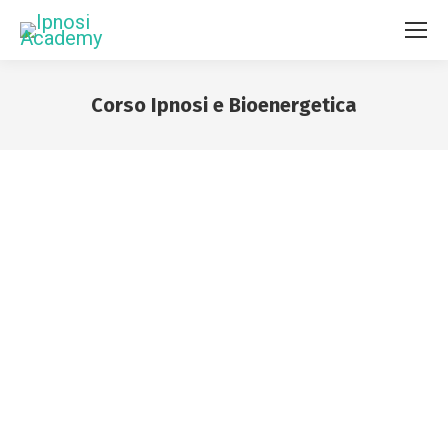
Corso Ipnosi e Bioenergetica
You are here: