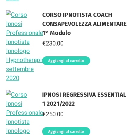
CORSO IPNOTISTA COACH
CONSAPEVOLEZZA ALIMENTARE
1° Modulo
€
230.00
Aggiungi al carrello
IPNOSI REGRESSIVA ESSENTIAL
1 2021/2022
€
250.00
Aggiungi al carrello