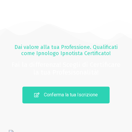
Dai valore alla tua Professione. Qualificati
come Ipnologo Ipnotista Certificato!
Fai la differenza! Scegli di Certificare
la tua Profesisonalità!
Conferma la tua Iscrizione