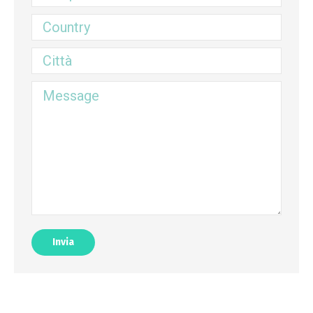
Country
Città
Message
Invia