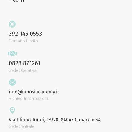
– Corsi
392 145 0553
Contatto Diretto
0828 871261
Sede Operativa
info@ipnosiacademy.it
Richiedi Informazioni
Via Filippo Turati, 18/20, 84047 Capaccio SA
Sede Centrale