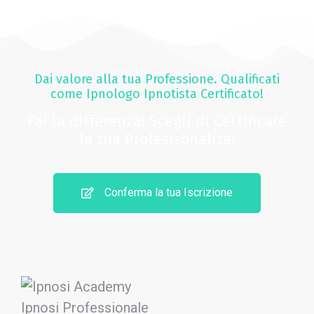
Dai valore alla tua Professione. Qualificati
come Ipnologo Ipnotista Certificato!
Fai la differenza! Scegli di Certificare
la tua Profesisonalità!
Conferma la tua Iscrizione